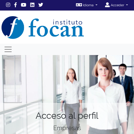
Idioma
Acceder
Acceso al perfil
Empresas