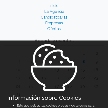
Inicio
La Agencia
Candidatos/as
Empresas
Ofertas
Agenda y eventos
1
2
3
4
5
6
7
8
9
10
11
12
13
14
15
16
17
18
19
20
21
22
23
24
25
26
27
28
29
30
31
Información sobre Cookies
Este sitio web utiliza cookies propias y de terceros para
Agencia autorizada