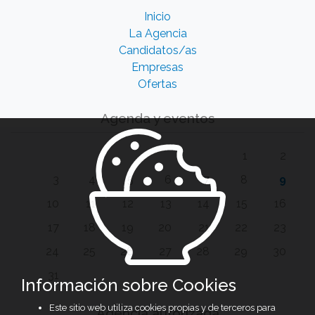
Inicio
La Agencia
Candidatos/as
Empresas
Ofertas
Agenda y eventos
1
2
3
4
5
6
7
8
9
10
11
12
13
14
15
16
17
18
19
20
21
22
23
24
25
26
27
28
29
30
31
Información sobre Cookies
Este sitio web utiliza cookies propias y de terceros para
Agencia autorizada