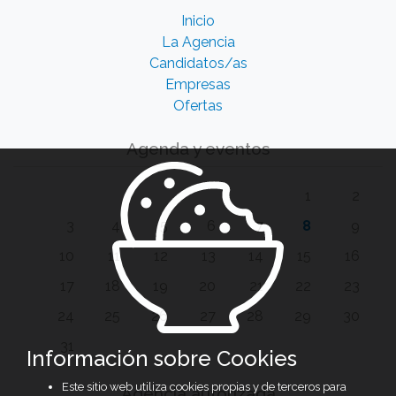
Inicio
La Agencia
Candidatos/as
Empresas
Ofertas
Agenda y eventos
1
2
3
4
5
6
7
8
9
10
11
12
13
14
15
16
17
18
19
20
21
22
23
24
25
26
27
28
29
30
31
Información sobre Cookies
Este sitio web utiliza cookies propias y de terceros para
Agencia autorizada