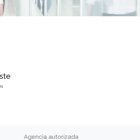
ste
es
Agencia autorizada