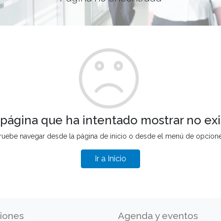
 página que ha intentado mostrar no exi
ruebe navegar desde la página de inicio o desde el menú de opcion
Ir a Inicio
iones
Agenda y eventos