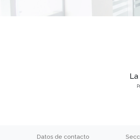
La
P
Datos de contacto
Secc