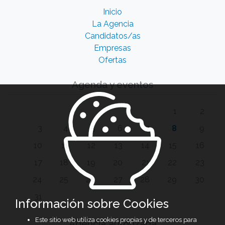
Inicio
La Agencia
Candidatos/as
Empresas
Ofertas
Agenda y eventos
1
2
3
4
5
6
7
8
9
10
11
12
13
14
15
16
17
18
19
20
21
22
23
24
25
26
27
28
29
30
31
Información sobre Cookies
Este sitio web utiliza cookies propias y de terceros para
Agencia autorizada