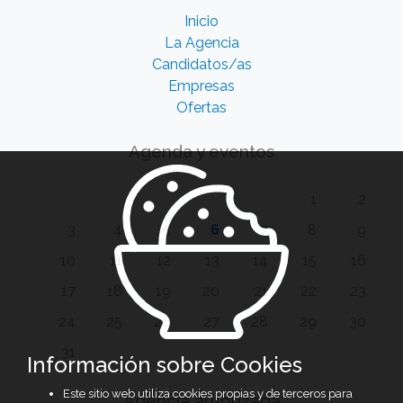
Inicio
La Agencia
Candidatos/as
Empresas
Ofertas
Agenda y eventos
1
2
3
4
5
6
7
8
9
10
11
12
13
14
15
16
17
18
19
20
21
22
23
24
25
26
27
28
29
30
31
Información sobre Cookies
Este sitio web utiliza cookies propias y de terceros para
Agencia autorizada