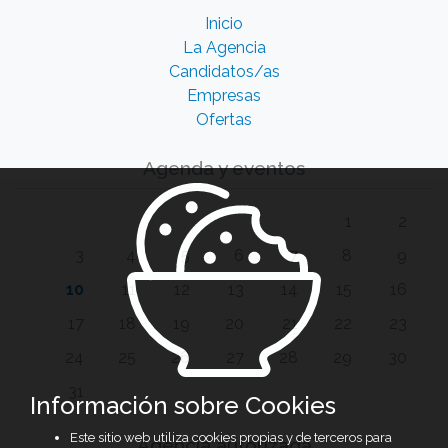
Inicio
La Agencia
Candidatos/as
Empresas
Ofertas
Agenda y eventos
1
2
3
4
5
6
7
8
9
10
11
12
13
14
15
16
17
18
19
20
21
22
23
24
25
26
27
28
29
30
31
Información sobre Cookies
Este sitio web utiliza cookies propias y de terceros para
Agencia autorizada