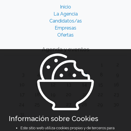
Inicio
La Agencia
Candidatos/as
Empresas
Ofertas
Agenda y eventos
1
2
3
4
5
6
7
8
9
10
11
12
13
14
15
16
17
18
19
20
21
22
23
24
25
26
27
28
29
30
31
Información sobre Cookies
Este sitio web utiliza cookies propias y de terceros para
Agencia autorizada