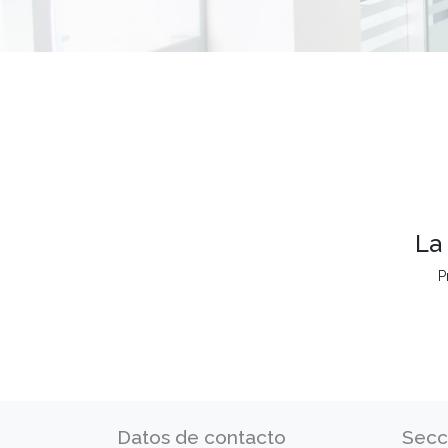
La
P
Datos de contacto
Secc