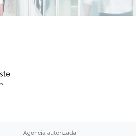
ste
es
Agencia autorizada