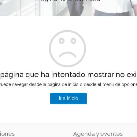
 página que ha intentado mostrar no exi
ruebe navegar desde la página de inicio o desde el menú de opcion
Ir a Inicio
iones
Agenda y eventos