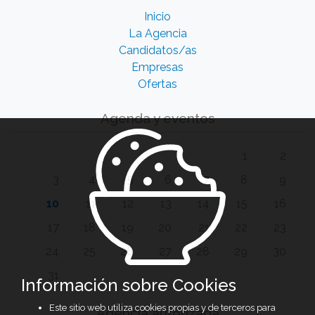
Inicio
La Agencia
Candidatos/as
Empresas
Ofertas
Agenda y eventos
1
2
3
4
5
6
7
8
9
10
11
12
13
14
15
16
17
18
19
20
21
22
23
24
25
26
27
28
29
30
31
Información sobre Cookies
Este sitio web utiliza cookies propias y de terceros para
Agencia autorizada