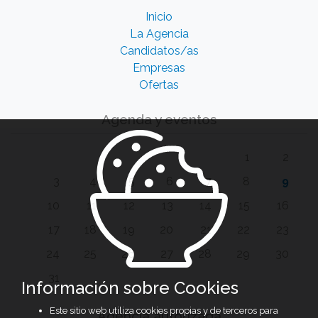
Inicio
La Agencia
Candidatos/as
Empresas
Ofertas
Agenda y eventos
1
2
3
4
5
6
7
8
9
10
11
12
13
14
15
16
17
18
19
20
21
22
23
24
25
26
27
28
29
30
31
Información sobre Cookies
Este sitio web utiliza cookies propias y de terceros para
Agencia autorizada