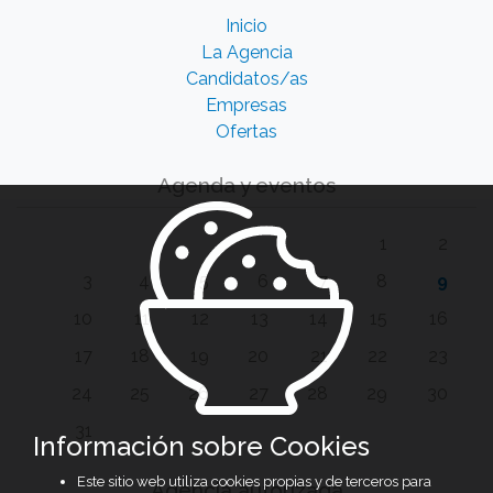
Inicio
La Agencia
Candidatos/as
Empresas
Ofertas
Agenda y eventos
1
2
3
4
5
6
7
8
9
10
11
12
13
14
15
16
17
18
19
20
21
22
23
24
25
26
27
28
29
30
31
Información sobre Cookies
Este sitio web utiliza cookies propias y de terceros para
Agencia autorizada