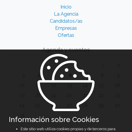
Inicio
La Agencia
Candidatos/as
Empresas
Ofertas
Agenda y eventos
1
2
3
4
5
6
7
8
9
10
11
12
13
14
15
16
17
18
19
20
21
22
23
24
25
26
27
28
29
30
31
Información sobre Cookies
Este sitio web utiliza cookies propias y de terceros para
Agencia autorizada