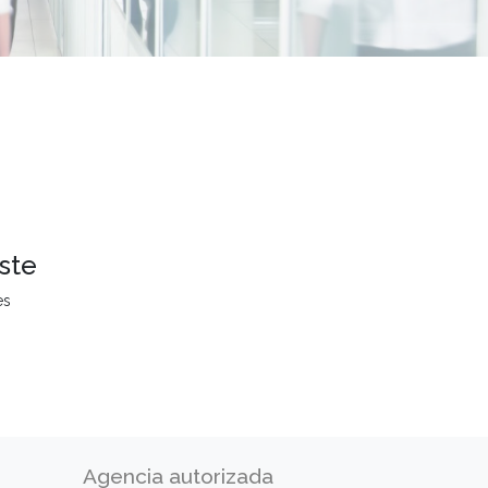
ste
es
Agencia autorizada