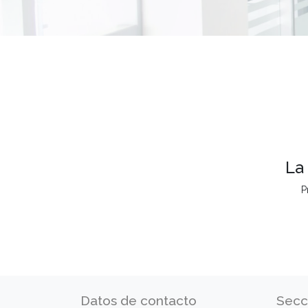
La
P
Datos de contacto
Secc