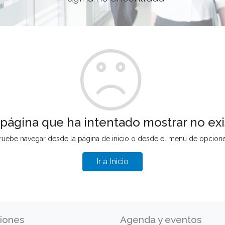
 página que ha intentado mostrar no exi
ruebe navegar desde la página de inicio o desde el menú de opcion
Ir a Inicio
iones
Agenda y eventos