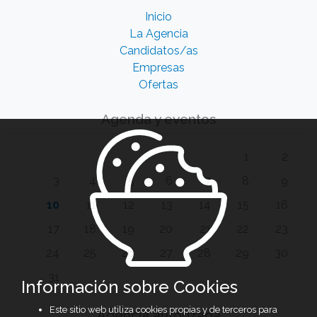
Inicio
La Agencia
Candidatos/as
Empresas
Ofertas
Agenda y eventos
1
2
3
4
5
6
7
8
9
10
11
12
13
14
15
16
17
18
19
20
21
22
23
24
25
26
27
28
29
30
31
Información sobre Cookies
Este sitio web utiliza cookies propias y de terceros para
Agencia autorizada