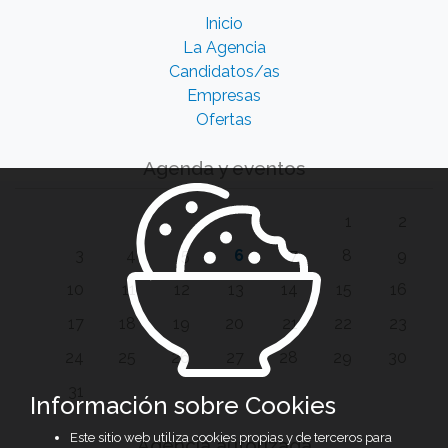
Inicio
La Agencia
Candidatos/as
Empresas
Ofertas
Agenda y eventos
1
2
3
4
5
6
7
8
9
10
11
12
13
14
15
16
17
18
19
20
21
22
23
24
25
26
27
28
29
30
31
Información sobre Cookies
Este sitio web utiliza cookies propias y de terceros para
Agencia autorizada