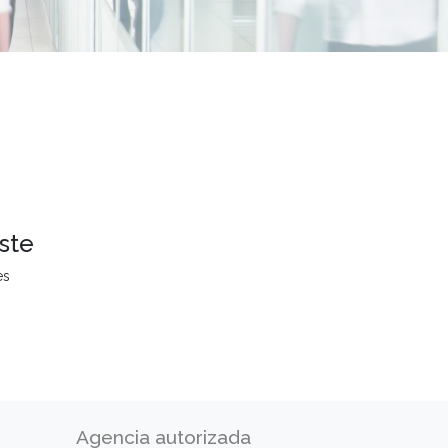
ste
es
Agencia autorizada