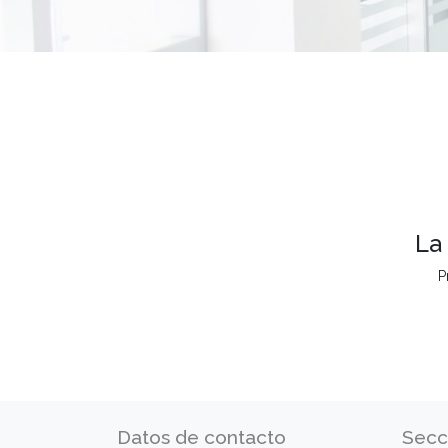
La
P
Datos de contacto
Secc