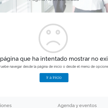
 página que ha intentado mostrar no exi
ruebe navegar desde la página de inicio o desde el menú de opcion
Ir a Inicio
iones
Agenda y eventos