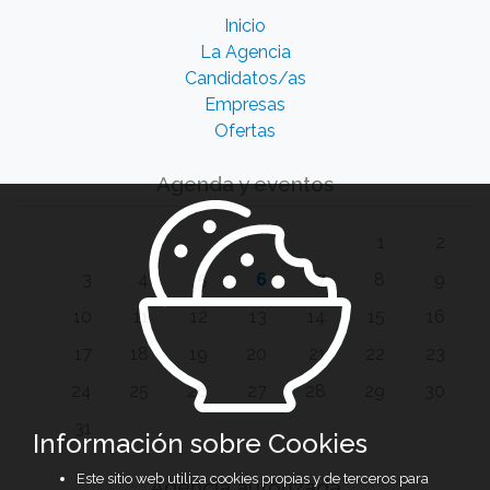
Inicio
La Agencia
Candidatos/as
Empresas
Ofertas
Agenda y eventos
1
2
3
4
5
6
7
8
9
10
11
12
13
14
15
16
17
18
19
20
21
22
23
24
25
26
27
28
29
30
31
Información sobre Cookies
Este sitio web utiliza cookies propias y de terceros para
Agencia autorizada