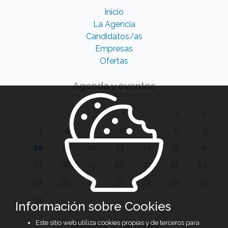
Inicio
La Agencia
Candidatos/as
Empresas
Ofertas
Agenda y eventos
1
2
3
4
5
6
7
8
9
10
11
12
13
14
15
16
17
18
19
20
21
22
23
24
25
26
27
28
29
30
31
Información sobre Cookies
Este sitio web utiliza cookies propias y de terceros para
Agencia autorizada