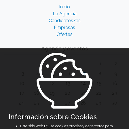
Inicio
La Agencia
Candidatos/as
Empresas
Ofertas
Agenda y eventos
1
2
3
4
5
6
7
8
9
10
11
12
13
14
15
16
17
18
19
20
21
22
23
24
25
26
27
28
29
30
31
Información sobre Cookies
Este sitio web utiliza cookies propias y de terceros para
Agencia autorizada