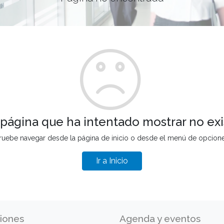
 página que ha intentado mostrar no exi
ruebe navegar desde la página de inicio o desde el menú de opcion
Ir a Inicio
iones
Agenda y eventos