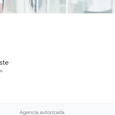
ste
es
Agencia autorizada