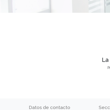
La
P
Datos de contacto
Secc