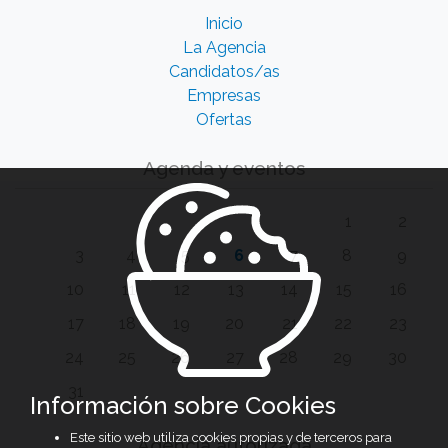
Inicio
La Agencia
Candidatos/as
Empresas
Ofertas
Agenda y eventos
1
2
3
4
5
6
7
8
9
10
11
12
13
14
15
16
17
18
19
20
21
22
23
24
25
26
27
28
29
30
31
Información sobre Cookies
Este sitio web utiliza cookies propias y de terceros para
Agencia autorizada