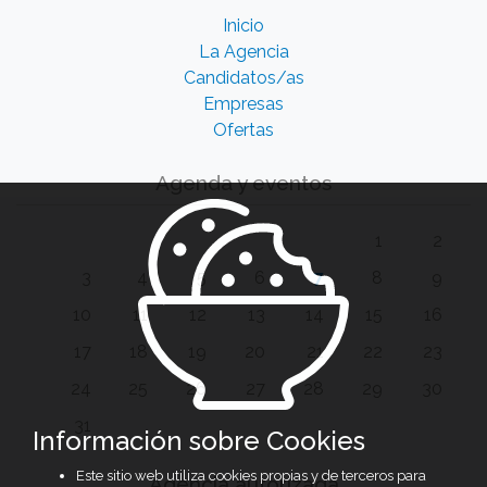
Inicio
La Agencia
Candidatos/as
Empresas
Ofertas
Agenda y eventos
1
2
3
4
5
6
7
8
9
10
11
12
13
14
15
16
17
18
19
20
21
22
23
24
25
26
27
28
29
30
31
Información sobre Cookies
Este sitio web utiliza cookies propias y de terceros para
Agencia autorizada