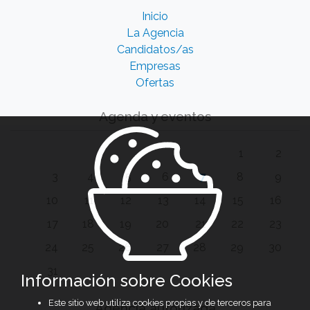
Inicio
La Agencia
Candidatos/as
Empresas
Ofertas
Agenda y eventos
1
2
3
4
5
6
7
8
9
10
11
12
13
14
15
16
17
18
19
20
21
22
23
24
25
26
27
28
29
30
31
Información sobre Cookies
Este sitio web utiliza cookies propias y de terceros para
Agencia autorizada