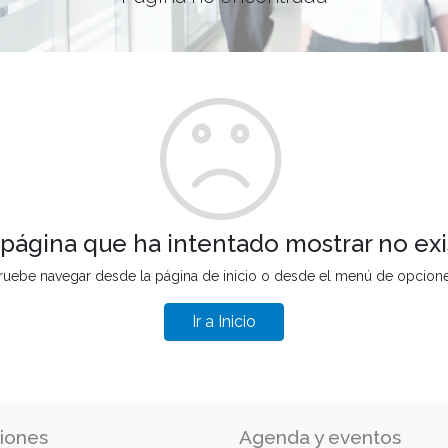
 página que ha intentado mostrar no exi
ruebe navegar desde la página de inicio o desde el menú de opcion
Ir a Inicio
iones
Agenda y eventos