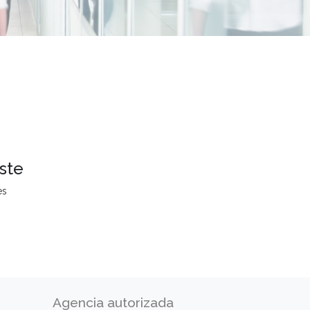
ste
es
Agencia autorizada