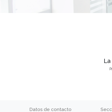
La
P
Datos de contacto
Secc