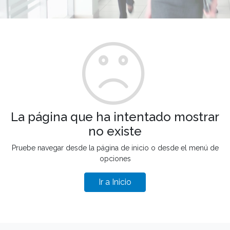
La página que ha intentado mostrar
no existe
Pruebe navegar desde la página de inicio o desde el menú de
opciones
Ir a Inicio