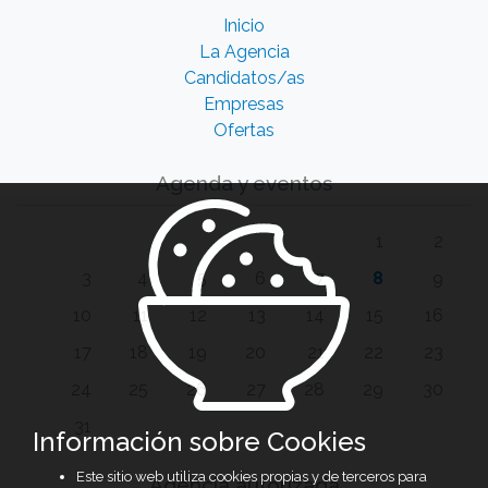
Inicio
La Agencia
Candidatos/as
Empresas
Ofertas
Agenda y eventos
1
2
3
4
5
6
7
8
9
10
11
12
13
14
15
16
17
18
19
20
21
22
23
24
25
26
27
28
29
30
31
Información sobre Cookies
Este sitio web utiliza cookies propias y de terceros para
Agencia autorizada