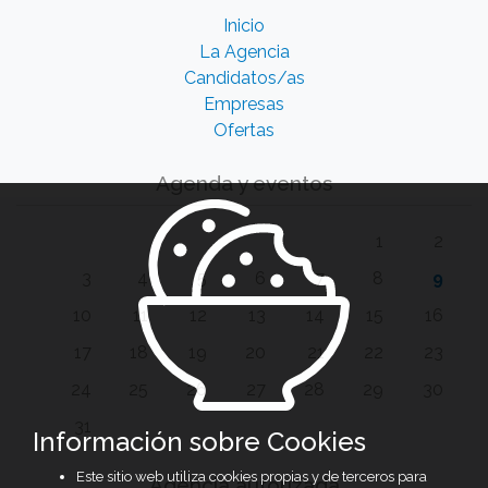
Inicio
La Agencia
Candidatos/as
Empresas
Ofertas
Agenda y eventos
1
2
3
4
5
6
7
8
9
10
11
12
13
14
15
16
17
18
19
20
21
22
23
24
25
26
27
28
29
30
31
Información sobre Cookies
Este sitio web utiliza cookies propias y de terceros para
Agencia autorizada