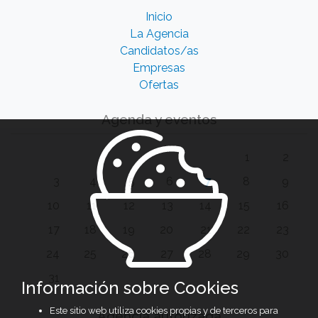
Inicio
La Agencia
Candidatos/as
Empresas
Ofertas
Agenda y eventos
1
2
3
4
5
6
7
8
9
10
11
12
13
14
15
16
17
18
19
20
21
22
23
24
25
26
27
28
29
30
31
Información sobre Cookies
Este sitio web utiliza cookies propias y de terceros para
Agencia autorizada