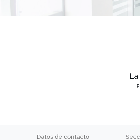
La
P
Datos de contacto
Secc