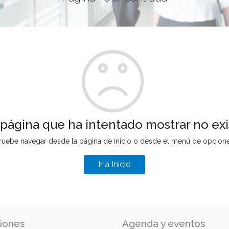
 página que ha intentado mostrar no exi
ruebe navegar desde la página de inicio o desde el menú de opcion
Ir a Inicio
iones
Agenda y eventos