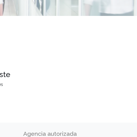
ste
es
Agencia autorizada