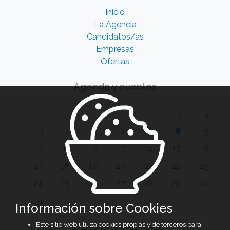
Inicio
La Agencia
Candidatos/as
Empresas
Ofertas
Agenda y eventos
1
2
3
4
5
6
7
8
9
10
11
12
13
14
15
16
17
18
19
20
21
22
23
24
25
26
27
28
29
30
31
Información sobre Cookies
Este sitio web utiliza cookies propias y de terceros para
Agencia autorizada