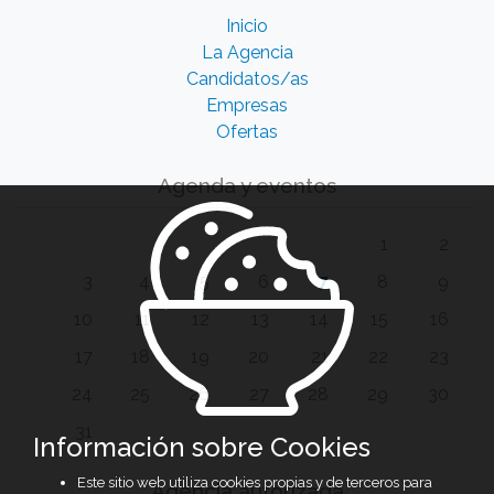
Inicio
La Agencia
Candidatos/as
Empresas
Ofertas
Agenda y eventos
1
2
3
4
5
6
7
8
9
10
11
12
13
14
15
16
17
18
19
20
21
22
23
24
25
26
27
28
29
30
31
Información sobre Cookies
Este sitio web utiliza cookies propias y de terceros para
Agencia autorizada