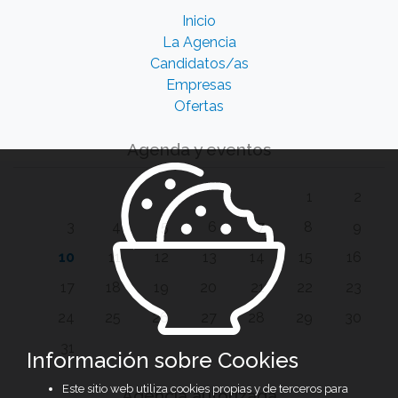
Inicio
La Agencia
Candidatos/as
Empresas
Ofertas
Agenda y eventos
1
2
3
4
5
6
7
8
9
10
11
12
13
14
15
16
17
18
19
20
21
22
23
24
25
26
27
28
29
30
31
Información sobre Cookies
Este sitio web utiliza cookies propias y de terceros para
Agencia autorizada