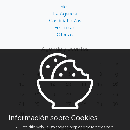
Inicio
La Agencia
Candidatos/as
Empresas
Ofertas
Agenda y eventos
1
2
3
4
5
6
7
8
9
10
11
12
13
14
15
16
17
18
19
20
21
22
23
24
25
26
27
28
29
30
31
Información sobre Cookies
Este sitio web utiliza cookies propias y de terceros para
Agencia autorizada