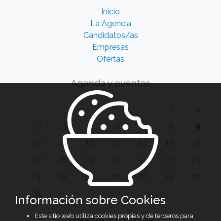
Inicio
La Agencia
Candidatos/as
Empresas
Ofertas
Agenda y eventos
1
2
3
4
5
6
7
8
9
10
11
12
13
14
15
16
17
18
19
20
21
22
23
24
25
26
27
28
29
30
31
Información sobre Cookies
Este sitio web utiliza cookies propias y de terceros para
Agencia autorizada