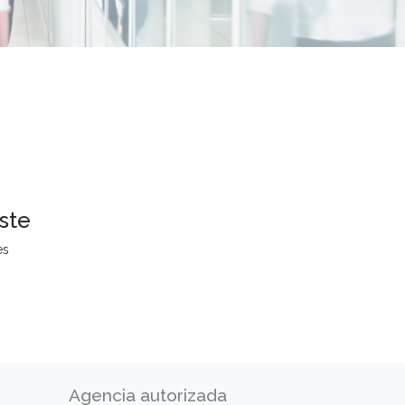
ste
es
Agencia autorizada