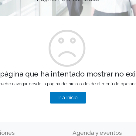
 página que ha intentado mostrar no exi
ruebe navegar desde la página de inicio o desde el menú de opcion
Ir a Inicio
iones
Agenda y eventos