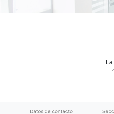
La
P
Datos de contacto
Secc