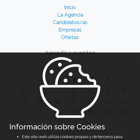
Inicio
La Agencia
Candidatos/as
Empresas
Ofertas
Agenda y eventos
1
2
3
4
5
6
7
8
9
10
11
12
13
14
15
16
17
18
19
20
21
22
23
24
25
26
27
28
29
30
31
Información sobre Cookies
Este sitio web utiliza cookies propias y de terceros para
Agencia autorizada