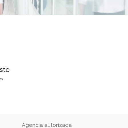
ste
es
Agencia autorizada