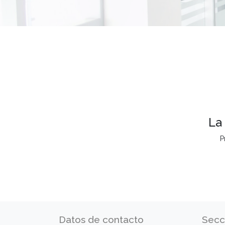
La
P
Datos de contacto
Secc