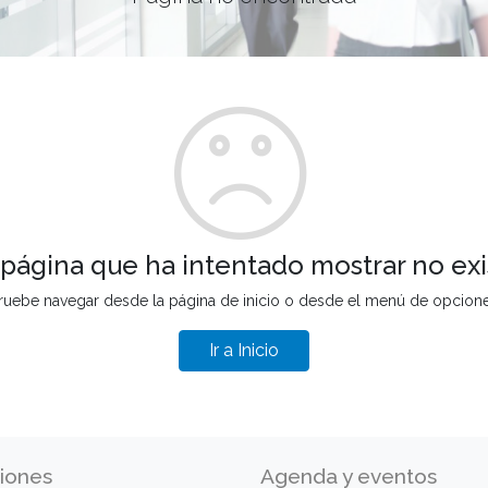
 página que ha intentado mostrar no exi
ruebe navegar desde la página de inicio o desde el menú de opcion
Ir a Inicio
iones
Agenda y eventos