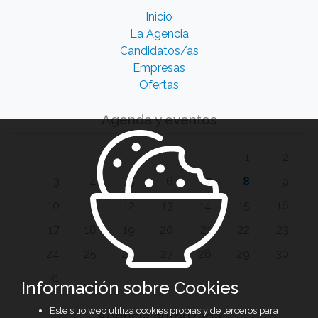
Inicio
La Agencia
Candidatos/as
Empresas
Ofertas
Agenda y eventos
1
2
3
4
5
6
7
8
9
10
11
12
13
14
15
16
17
18
19
20
21
22
23
24
25
26
27
28
29
30
31
Información sobre Cookies
Este sitio web utiliza cookies propias y de terceros para
Agencia autorizada