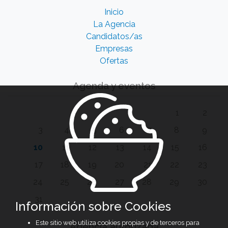
Inicio
La Agencia
Candidatos/as
Empresas
Ofertas
Agenda y eventos
1
2
3
4
5
6
7
8
9
10
11
12
13
14
15
16
17
18
19
20
21
22
23
24
25
26
27
28
29
30
31
Información sobre Cookies
Este sitio web utiliza cookies propias y de terceros para
Agencia autorizada