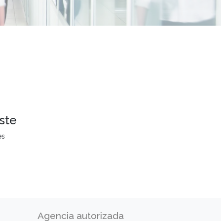
ste
es
Agencia autorizada