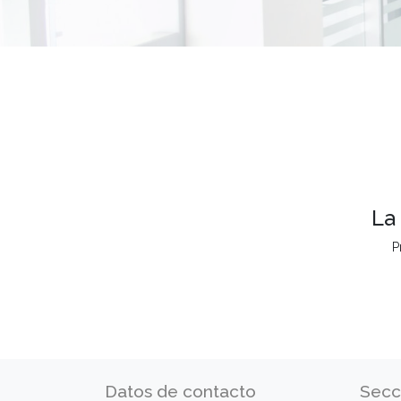
La
P
Datos de contacto
Secc