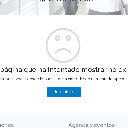
 página que ha intentado mostrar no exi
ruebe navegar desde la página de inicio o desde el menú de opcion
Ir a Inicio
iones
Agenda y eventos