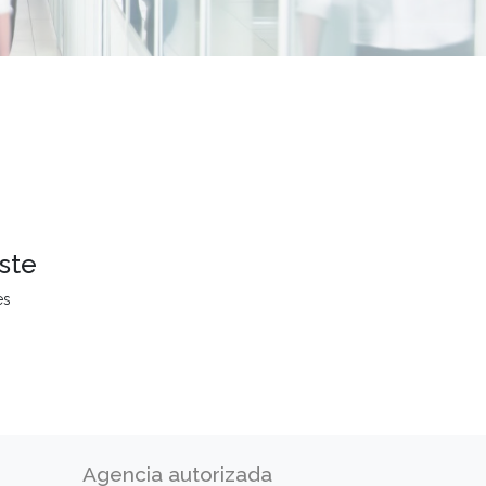
ste
es
Agencia autorizada