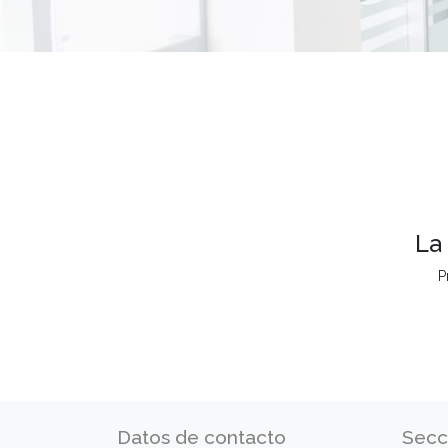
La
P
Datos de contacto
Secc