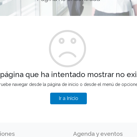
 página que ha intentado mostrar no exi
ruebe navegar desde la página de inicio o desde el menú de opcion
Ir a Inicio
iones
Agenda y eventos