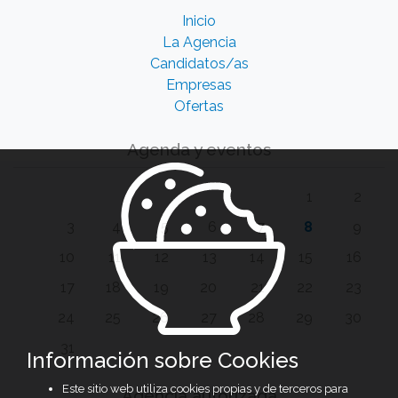
Inicio
La Agencia
Candidatos/as
Empresas
Ofertas
Agenda y eventos
1
2
3
4
5
6
7
8
9
10
11
12
13
14
15
16
17
18
19
20
21
22
23
24
25
26
27
28
29
30
31
Información sobre Cookies
Este sitio web utiliza cookies propias y de terceros para
Agencia autorizada